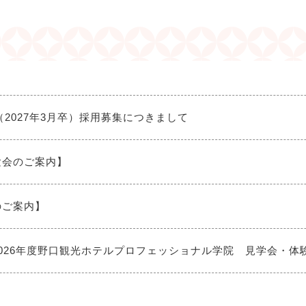
度（2027年3月卒）採用募集につきまして
験会のご案内】
のご案内】
2026年度野口観光ホテルプロフェッショナル学院 見学会・体