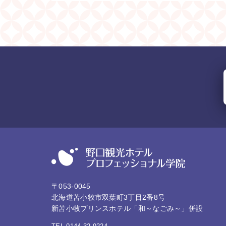
〒053-0045
北海道苫小牧市双葉町3丁目2番8号
新苫小牧プリンスホテル「和～なごみ～」併設