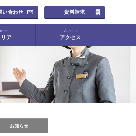
問い合わせ
資料請求
reer
Access
ャリア
アクセス
お知らせ