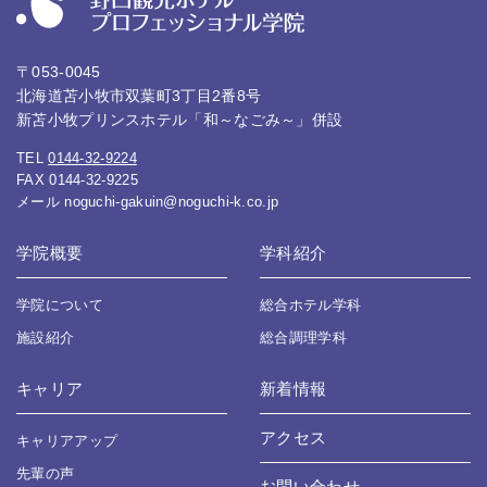
〒053-0045
北海道苫小牧市双葉町3丁目2番8号
新苫小牧プリンスホテル「和～なごみ～」併設
TEL
0144-32-9224
FAX 0144-32-9225
メール
noguchi-gakuin@noguchi-k.co.jp
学院概要
学科紹介
学院について
総合ホテル学科
施設紹介
総合調理学科
キャリア
新着情報
アクセス
キャリアアップ
先輩の声
お問い合わせ