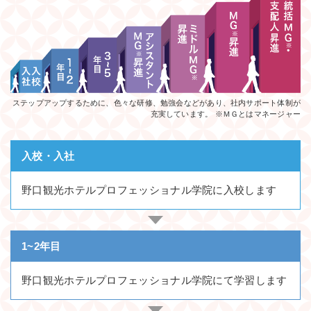
ステップアップするために、色々な研修、勉強会などがあり、社内サポート体制が
充実しています。 ※ＭＧとはマネージャー
入校・入社
野口観光ホテルプロフェッショナル学院に入校します
1~2年目
野口観光ホテルプロフェッショナル学院にて学習します