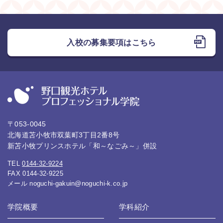
入校の募集要項はこちら
〒053-0045
北海道苫小牧市双葉町3丁目2番8号
新苫小牧プリンスホテル「和～なごみ～」併設
TEL
0144-32-9224
FAX 0144-32-9225
メール
noguchi-gakuin@noguchi-k.co.jp
学院概要
学科紹介