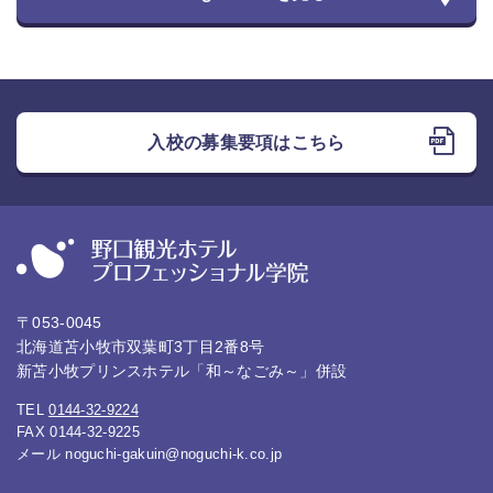
入校の募集要項はこちら
〒053-0045
北海道苫小牧市双葉町3丁目2番8号
新苫小牧プリンスホテル「和～なごみ～」併設
TEL
0144-32-9224
FAX 0144-32-9225
メール
noguchi-gakuin@noguchi-k.co.jp