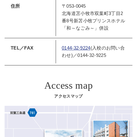
住所
〒053-0045
北海道苫小牧市双葉町3丁目2
番8号新苫小牧プリンスホテル
「和～なごみ～」併設
TEL／FAX
0144-32-9224
(入校のお問い合
わせ)／0144-32-9225
Access map
アクセスマップ