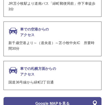
JR苫小牧駅より道南バス「緑町郵便局前」停下車徒歩
3分
車での空港からの
アクセス
新千歳空港より～（道央道）～苫小牧中央IC 所要時
間30分
車での札幌方面からの
アクセス
国道36号線から緑町2丁目通
Google MAPを見る