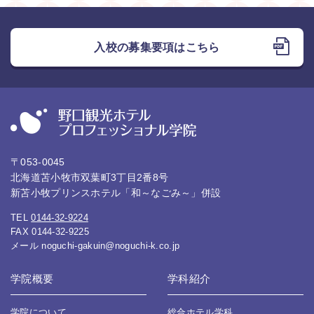
入校の募集要項はこちら
〒053-0045
北海道苫小牧市双葉町3丁目2番8号
新苫小牧プリンスホテル「和～なごみ～」併設
TEL
0144-32-9224
FAX 0144-32-9225
メール
noguchi-gakuin@noguchi-k.co.jp
学院概要
学科紹介
学院について
総合ホテル学科