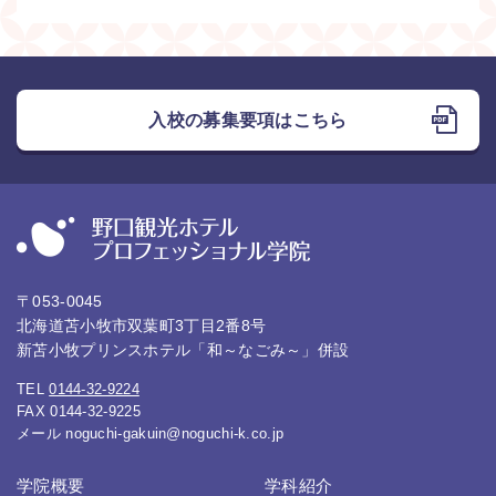
入校の募集要項はこちら
〒053-0045
北海道苫小牧市双葉町3丁目2番8号
新苫小牧プリンスホテル「和～なごみ～」併設
TEL
0144-32-9224
FAX 0144-32-9225
メール
noguchi-gakuin@noguchi-k.co.jp
学院概要
学科紹介