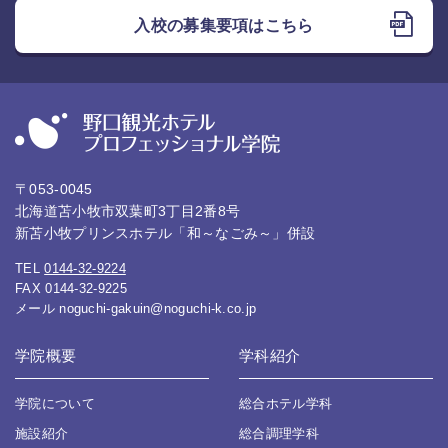
入校の募集要項はこちら
〒053-0045
北海道苫小牧市双葉町3丁目2番8号
新苫小牧プリンスホテル「和～なごみ～」併設
TEL
0144-32-9224
FAX 0144-32-9225
メール
noguchi-gakuin@noguchi-k.co.jp
学院概要
学科紹介
学院について
総合ホテル学科
施設紹介
総合調理学科