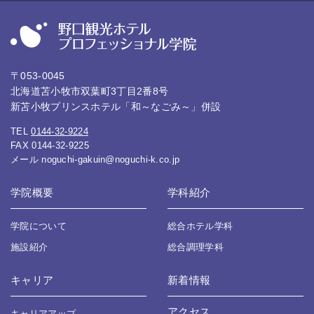
〒053-0045
北海道苫小牧市双葉町3丁目2番8号
新苫小牧プリンスホテル「和～なごみ～」併設
TEL
0144-32-9224
FAX 0144-32-9225
メール
noguchi-gakuin@noguchi-k.co.jp
学院概要
学科紹介
学院について
総合ホテル学科
施設紹介
総合調理学科
キャリア
新着情報
アクセス
キャリアアップ