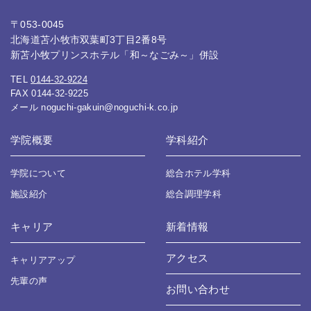
〒053-0045
北海道苫小牧市双葉町3丁目2番8号
新苫小牧プリンスホテル「和～なごみ～」併設
TEL
0144-32-9224
FAX 0144-32-9225
メール
noguchi-gakuin@noguchi-k.co.jp
学院概要
学科紹介
学院について
総合ホテル学科
施設紹介
総合調理学科
キャリア
新着情報
アクセス
キャリアアップ
先輩の声
お問い合わせ